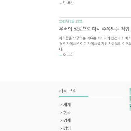
더 보기
→
2015년 2월 13일.
우버의 성공으로 다시 주목받는 직업
자격증을 요구하는 이유는 소비자의 안전과 서비스
경우 자격증은 이미 자격증을 가진 사람들의 이권
다.
더 보기
→
카테고리
세계
한국
경제
경영