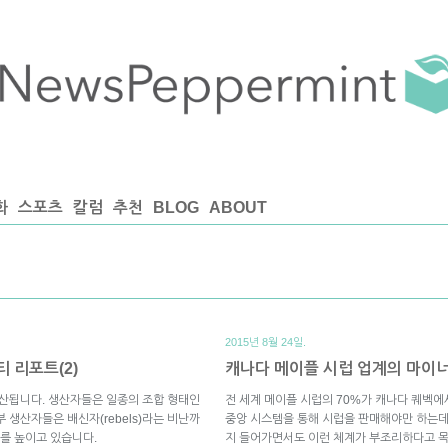
화
스포츠
칼럼
추천
BLOG
ABOUT
2015년 8월 24일.
 리포트(2)
캐나다 메이플 시럽 업계의 마이너리
생산됩니다. 생산자들은 일종의 조합 형태인
전 세계 메이플 시럽의 70%가 캐나다 퀘벡
 생산자들은 배신자(rebels)라는 비난까
중앙 시스템을 통해 시럽을 판매해야만 하는데,
를 높이고 있습니다.
지 들어가면서도 이런 체계가 부조리하다고 목