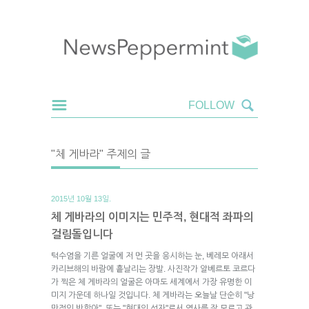
"체 게바라" 주제의 글
2015년 10월 13일.
체 게바라의 이미지는 민주적, 현대적 좌파의
걸림돌입니다
턱수염을 기른 얼굴에 저 먼 곳을 응시하는 눈, 베레모 아래서
카리브해의 바람에 흩날리는 장발. 사진작가 알베르토 코르다
가 찍은 체 게바라의 얼굴은 아마도 세계에서 가장 유명한 이
미지 가운데 하나일 것입니다. 체 게바라는 오늘날 단순히 "낭
만적인 반항아", 또는 "현대의 성자"로서 역사를 잘 모르고 관