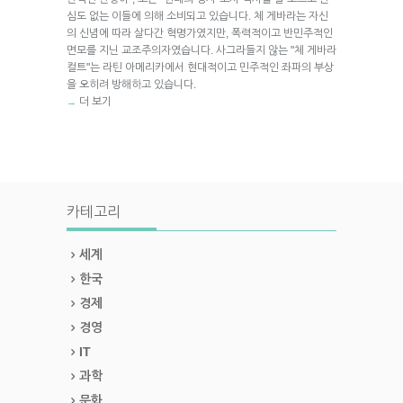
심도 없는 이들에 의해 소비되고 있습니다. 체 게바라는 자신
의 신념에 따라 살다간 혁명가였지만, 폭력적이고 반민주적인
면모를 지닌 교조주의자였습니다. 사그라들지 않는 "체 게바라
컬트"는 라틴 아메리카에서 현대적이고 민주적인 좌파의 부상
을 오히려 방해하고 있습니다.
더 보기
→
카테고리
세계
한국
경제
경영
IT
과학
문화