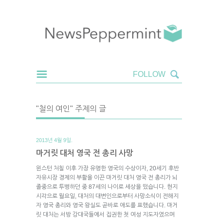
"철의 여인" 주제의 글
2013년 4월 9일.
마거릿 대처 영국 전 총리 사망
윈스턴 처칠 이후 가장 유명한 영국의 수상이자, 20세기 후반
자유시장 경제의 부활을 이끈 마거릿 대처 영국 전 총리가 뇌
졸중으로 투병하던 중 87세의 나이로 세상을 떴습니다. 현지
시각으로 월요일, 대처의 대변인으로부터 사망소식이 전해지
자 영국 총리와 영국 왕실도 곧바로 애도를 표했습니다. 마거
릿 대처는 서방 강대국들에서 집권한 첫 여성 지도자였으며