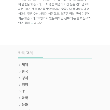
제 결혼을 했습니다. 국제 결혼 비중이 가장 높은 전라남도에
서는 10년 전 절정기를 맞았습니다. 중국이나 동남아시아 여
성과의 결혼 주선 사업이 성행했고, 결혼은 며칠 만에 이루어
지곤 했습니다. “도망가지 않는 배트남 신부”라는 홍보 문구가
인권 침해
더 보기
→
카테고리
세계
한국
경제
경영
IT
과학
문화