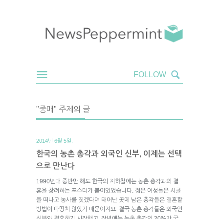
"중매" 주제의 글
2014년 6월 5일.
한국의 농촌 총각과 외국인 신부, 이제는 선택
으로 만난다
1990년대 중반만 해도 한국의 지하철에는 농촌 총각과의 결
혼을 장려하는 포스터가 붙어있었습니다. 젊은 여성들은 시골
을 떠나고 농사를 짓겠다며 태어난 곳에 남은 총각들은 결혼할
방법이 마땅치 않았기 때문이지요. 결국 농촌 총각들은 외국인
신부와 결혼하기 시작했고, 작년에는 농촌 총각의 20%가 국