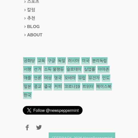
스포츠
칼럼
추천
BLOG
ABOUT
공화당
교육
구글
독일
러시아
미국
분리독립
서평
선거
소득 불평등
슬로데이
실업률
아마존
애플
언론
여성
영국
오바마
유럽
유전자
인도
일본
종교
중국
커피
코로나19
트위터
페이스북
한국