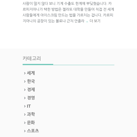
사람이 많지 않다 보니 기계 수출도 한계에 부딪혔습니다. 카
르피지아니가 택한 방법은 젤라또 대학을 만들어 직접 전 세계
사람들에게 아이스크림 만드는 법을 가르치는 겁니다. 카르피
지아니의 공장이 있는 볼로냐 근처 안졸라
더 보기
→
카테고리
세계
한국
경제
경영
IT
과학
문화
스포츠