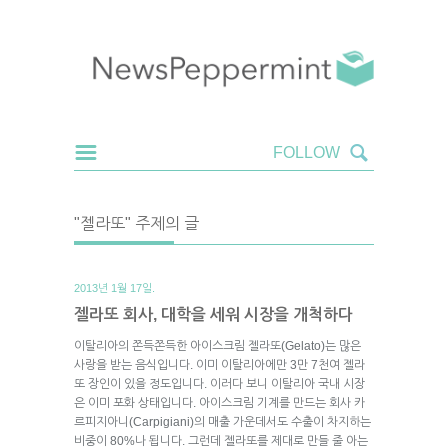
"젤라또" 주제의 글
2013년 1월 17일.
젤라또 회사, 대학을 세워 시장을 개척하다
이탈리아의 쫀득쫀득한 아이스크림 젤라또(Gelato)는 많은
사랑을 받는 음식입니다. 이미 이탈리아에만 3만 7천여 젤라
또 장인이 있을 정도입니다. 이러다 보니 이탈리아 국내 시장
은 이미 포화 상태입니다. 아이스크림 기계를 만드는 회사 카
르피지아니(Carpigiani)의 매출 가운데서도 수출이 차지하는
비중이 80%나 됩니다. 그런데 젤라또를 제대로 만들 줄 아는