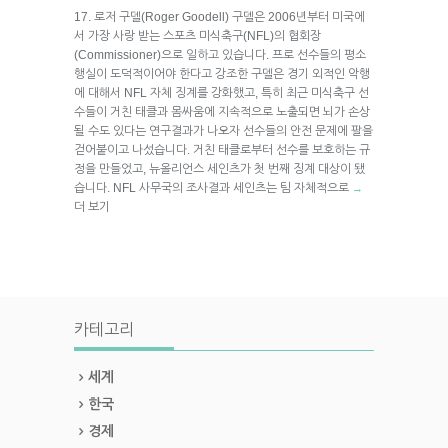
17. 로저 구델(Roger Goodell) 구델은 2006년부터 미국에
서 가장 사랑 받는 스포츠 미식축구(NFL)의 협회장
(Commissioner)으로 일하고 있습니다. 프로 선수들의 평소
행실이 도덕적이어야 한다고 강조한 구델은 경기 외적인 악행
에 대해서 NFL 자체 징계를 강화했고, 특히 최근 미식축구 선
수들이 거친 태클과 몸싸움에 지속적으로 노출되면 뇌가 손상
될 수도 있다는 연구결과가 나오자 선수들의 안전 문제에 팔을
걷어붙이고 나섰습니다. 거친 태클로부터 선수를 보호하는 규
정을 만들었고, 뉴올리언스 세인츠가 첫 번째 징계 대상이 됐
습니다. NFL 사무국의 조사결과 세인츠는 팀 자체적으로
→
더 보기
카테고리
세계
한국
경제