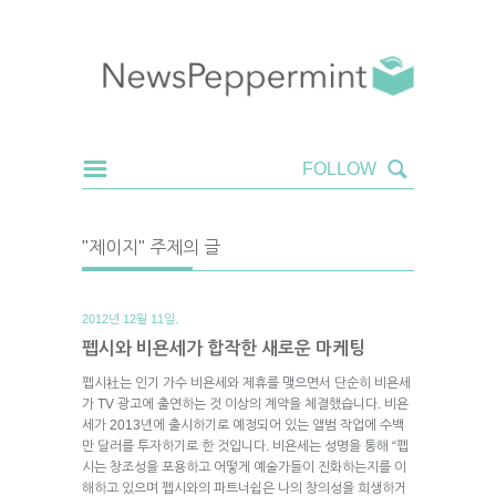
"제이지" 주제의 글
2012년 12월 11일.
펩시와 비욘세가 합작한 새로운 마케팅
펩시社는 인기 가수 비욘세와 제휴를 맺으면서 단순히 비욘세
가 TV 광고에 출연하는 것 이상의 계약을 체결했습니다. 비욘
세가 2013년에 출시하기로 예정되어 있는 앨범 작업에 수백
만 달러를 투자하기로 한 것입니다. 비욘세는 성명을 통해 “펩
시는 창조성을 포용하고 어떻게 예술가들이 진화하는지를 이
해하고 있으며 펩시와의 파트너쉽은 나의 창의성을 희생하거