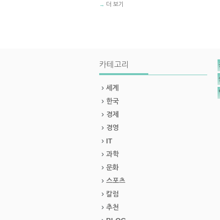
더 보기
→
카테고리
세계
한국
경제
경영
IT
과학
문화
스포츠
칼럼
추천