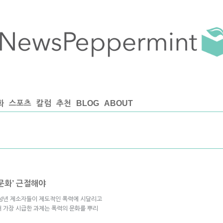
화
스포츠
칼럼
추천
BLOG
ABOUT
문화’ 근절해야
미성년 제소자들이 제도적인 폭력에 시달리고
 가장 시급한 과제는 폭력의 문화를 뿌리