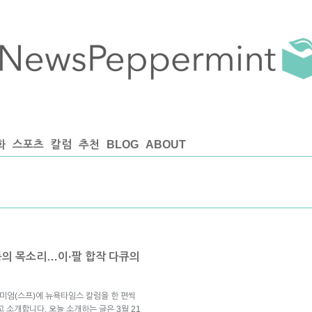
화
스포츠
칼럼
추천
BLOG
ABOUT
동의 목소리…이·팔 합작 다큐의
미엄(스프)에 뉴욕타임스 칼럼을 한 편씩
 소개합니다. 오늘 소개하는 글은 3월 21