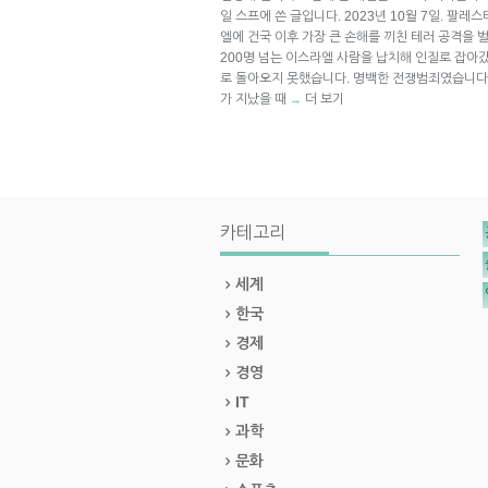
일 스프에 쓴 글입니다. 2023년 10월 7일. 
엘에 건국 이후 가장 큰 손해를 끼친 테러 공격을 벌
200명 넘는 이스라엘 사람을 납치해 인질로 잡아갔
로 돌아오지 못했습니다. 명백한 전쟁범죄였습니다.
가 지났을 때
더 보기
→
카테고리
세계
한국
경제
경영
IT
과학
문화