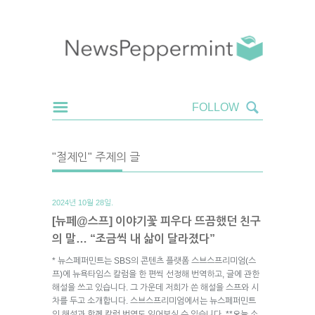
"절제인" 주제의 글
2024년 10월 28일.
[뉴페@스프] 이야기꽃 피우다 뜨끔했던 친구
의 말… “조금씩 내 삶이 달라졌다”
* 뉴스페퍼민트는 SBS의 콘텐츠 플랫폼 스브스프리미엄(스
프)에 뉴욕타임스 칼럼을 한 편씩 선정해 번역하고, 글에 관한
해설을 쓰고 있습니다. 그 가운데 저희가 쓴 해설을 스프와 시
차를 두고 소개합니다. 스브스프리미엄에서는 뉴스페퍼민트
의 해설과 함께 칼럼 번역도 읽어보실 수 있습니다. **오늘 소