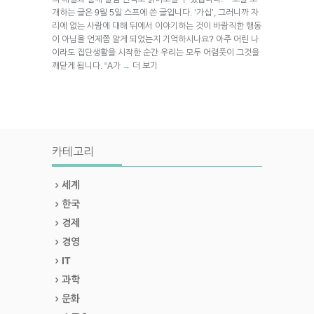
개하는 글은 9월 5일 스프에 쓴 글입니다. ‘가십’, 그러니까 자
리에 없는 사람에 대해 뒤에서 이야기하는 것이 바람직한 행동
이 아님을 언제쯤 알게 되었는지 기억하시나요? 아주 어린 나
이라도 집단생활을 시작한 순간 우리는 모두 어렴풋이 그것을
깨닫게 됩니다. “A가
더 보기
→
카테고리
세계
한국
경제
경영
IT
과학
문화