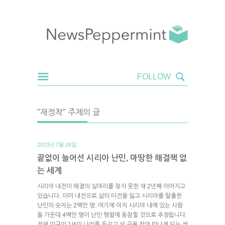
"재정착" 주제의 글
2013년 7월 26일.
끝없이 늘어선 시리아 난민, 마땅한 해결책 없
는 세계
시리아 내전이 해결의 실마리를 찾지 못한 채 2년째 이어지고
있습니다. 이미 내전으로 삶의 터전을 잃고 시리아를 탈출한
난민의 숫자는 2백만 명. 여기에 아직 시리아 내에 있는 사람
들 가운데 4백만 명이 난민 행렬에 동참할 것으로 추정됩니다.
전체 인구의 1/4이 나라를 등지고 살 곳을 찾아 떠나게 되는 셈