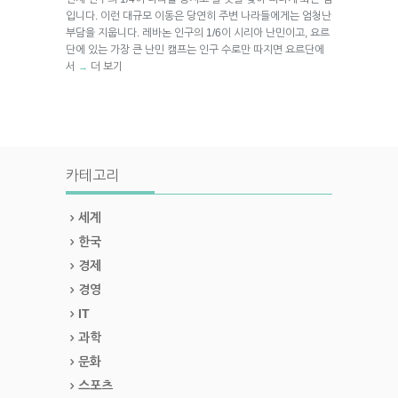
입니다. 이런 대규모 이동은 당연히 주변 나라들에게는 엄청난
부담을 지웁니다. 레바논 인구의 1/6이 시리아 난민이고, 요르
단에 있는 가장 큰 난민 캠프는 인구 수로만 따지면 요르단에
서
더 보기
→
카테고리
세계
한국
경제
경영
IT
과학
문화
스포츠