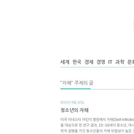
세계
한국
경제
경영
IT
과학
문
"자해" 주제의 글
2015년 6월 18일.
청소년의 자해
미국 미네소타 어린이 병원에서 자해(Self-inflict
을 대상으로 한 연구 결과, 15~18세의 청소년, 아
학적 질병을 가진 청소년들의 자해 위험성이 높은 