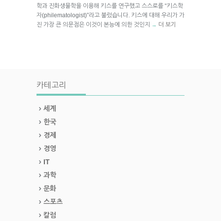
학과 진화생물학을 이용해 키스를 연구했고 스스로를 “키스학
자(philematologist)”라고 불렀습니다. 키스에 대해 우리가 가
진 가장 큰 의문점은 이것이 본능에 의한 것인지
더 보기
→
카테고리
세계
한국
경제
경영
IT
과학
문화
스포츠
칼럼