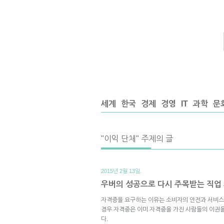
세계
한국
경제
경영
IT
과학
문
"이익 단체" 주제의 글
2015년 2월 13일.
우버의 성공으로 다시 주목받는 직업
자격증을 요구하는 이유는 소비자의 안전과 서비스
경우 자격증은 이미 자격증을 가진 사람들의 이권
다.