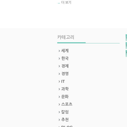
더 보기
→
카테고리
세계
한국
경제
경영
IT
과학
문화
스포츠
칼럼
추천