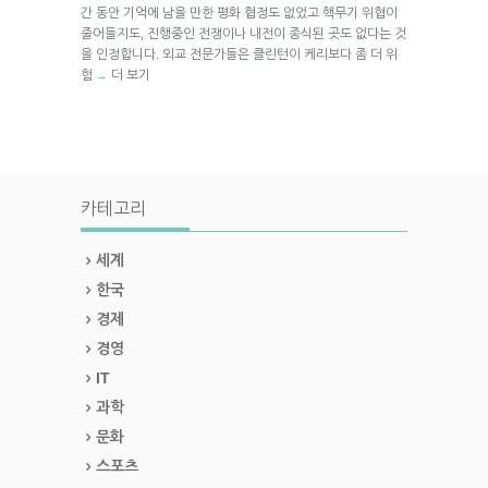
간 동안 기억에 남을 만한 평화 협정도 없었고 핵무기 위협이
줄어들지도, 진행중인 전쟁이나 내전이 종식된 곳도 없다는 것
을 인정합니다. 외교 전문가들은 클린턴이 케리보다 좀 더 위
험
더 보기
→
카테고리
세계
한국
경제
경영
IT
과학
문화
스포츠