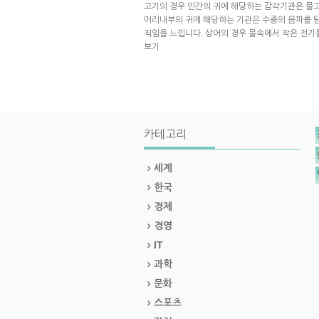
고기의 경우 인간의 귀에 해당하는 감각기관은 물
머리내부의 귀에 해당하는 기관은 수중의 음파를 탐
직임을 느낍니다. 상어의 경우 물속에서 작은 전기
보기
카테고리
세계
한국
경제
경영
IT
과학
문화
스포츠