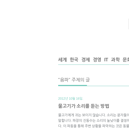
세계
한국
경제
경영
IT
과학
문
"음파" 주제의 글
2012년 10월 16일.
물고기가 소리를 듣는 방법
물고기에게 귀는 보이지 않습니다. 소리는 분자들
말합니다. 파장의 진동수는 소리의 높낮이를 결정
다. 이 파동을 통해 주변 상황을 파악하는 것은 동