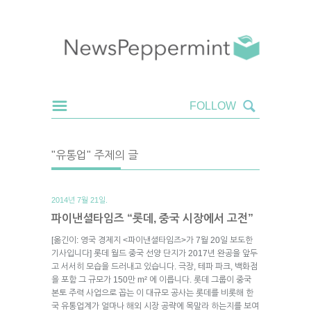
"유통업" 주제의 글
2014년 7월 21일.
파이낸셜타임즈 “롯데, 중국 시장에서 고전”
[옮긴이: 영국 경제지 <파이낸셜타임즈>가 7월 20일 보도한
기사입니다] 롯데 월드 중국 선양 단지가 2017년 완공을 앞두
고 서서히 모습을 드러내고 있습니다. 극장, 테파 파크, 백화점
을 포함 그 규모가 150만 m² 에 이릅니다. 롯데 그룹이 중국
본토 주력 사업으로 꼽는 이 대규모 공사는 롯데를 비롯해 한
국 유통업계가 얼마나 해외 시장 공략에 목말라 하는지를 보여