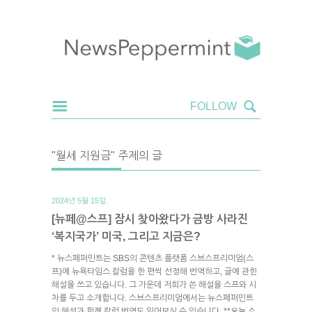
"월세 지원금" 주제의 글
2024년 5월 15일.
[뉴페@스프] 잠시 찾아왔다가 금방 사라진
‘복지국가’ 미국, 그리고 지금은?
* 뉴스페퍼민트는 SBS의 콘텐츠 플랫폼 스브스프리미엄(스
프)에 뉴욕타임스 칼럼을 한 편씩 선정해 번역하고, 글에 관한
해설을 쓰고 있습니다. 그 가운데 저희가 쓴 해설을 스프와 시
차를 두고 소개합니다. 스브스프리미엄에서는 뉴스페퍼민트
의 해설과 함께 칼럼 번역도 읽어보실 수 있습니다. **오늘 소