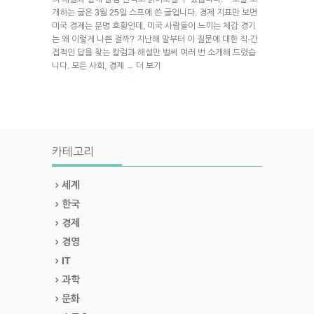
개하는 글은 3월 25일 스프에 쓴 글입니다. 경제 지표만 보면
미국 경제는 분명 호황인데, 미국 사람들이 느끼는 체감 경기
는 왜 이렇게 나쁜 걸까? 지난해 말부터 이 질문에 대한 직·간
접적인 답을 찾는 칼럼과 해설만 벌써 여러 번 소개해 드렸습
니다. 모든 사회, 경제
더 보기
→
카테고리
세계
한국
경제
경영
IT
과학
문화