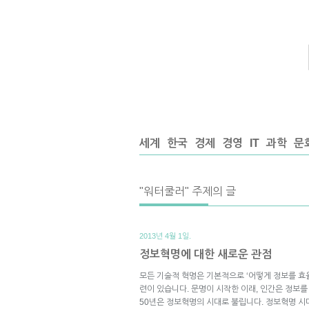
세계
한국
경제
경영
IT
과학
문
"워터쿨러" 주제의 글
2013년 4월 1일.
정보혁명에 대한 새로운 관점
모든 기술적 혁명은 기본적으로 ‘어떻게 정보를 효
련이 있습니다. 문명이 시작한 이래, 인간은 정보
50년은 정보혁명의 시대로 불립니다. 정보혁명 시