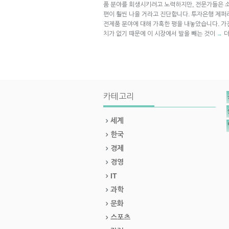
품 분야를 회생시키려고 노력하지만, 전문가들은 
편이 훨씬 나을 거라고 진단합니다. 투자은행 제퍼리즈(
전제품 분야에 대해 가혹한 평을 내놓았습니다. 
치가 없기 때문에 이 시장에서 발을 빼는 것이
더
→
카테고리
세계
한국
경제
경영
IT
과학
문화
스포츠