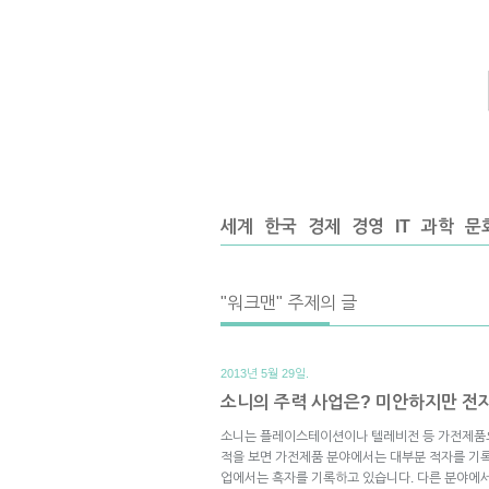
세계
한국
경제
경영
IT
과학
문
"워크맨" 주제의 글
2013년 5월 29일.
소니의 주력 사업은? 미안하지만 전
소니는 플레이스테이션이나 텔레비전 등 가전제품으
적을 보면 가전제품 분야에서는 대부분 적자를 기록
업에서는 흑자를 기록하고 있습니다. 다른 분야에서