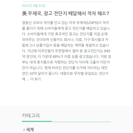
2012년 9월 21일.
美 우체국, 광고 전단지 배달해서 적자 해소?
엄청난 규모의 적자를 안고 있는 미국 우체국(USPS)이 적자
를 줄이기 위해 소비자들에게 광고 전단지를 배달하고 있습니
다. 소비자들에게 가장 효과적인 광고는 전단지를 직접 손에
쥐어주는 것이라며 신용카드 회사나, 의류, 가구 회사들과 카
탈로그나 상품가입서 등을 배달하는 계약을 체결하고 있습니
다. 지난해 미국인들이 우편함에서 열어 본 광고전단지는 840
억 장인데, 이 가운데 48%가 의류 상품 광고였습니다. 지방 정
부는 대개 휴지통으로 직행하는 전단지 처리에 고충이 이만저
만이 아닙니다. 현재 버려진 전단지를 수거해 처리하는 데만
연간 10억 달러가 듭니다. 대량으로 무차별 유입되는 전단지
에
더 보기
→
카테고리
세계