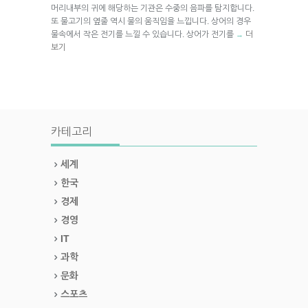
머리내부의 귀에 해당하는 기관은 수중의 음파를 탐지합니다.
또 물고기의 옆줄 역시 물의 움직임을 느낍니다. 상어의 경우
물속에서 작은 전기를 느낄 수 있습니다. 상어가 전기를
더
→
보기
카테고리
세계
한국
경제
경영
IT
과학
문화
스포츠