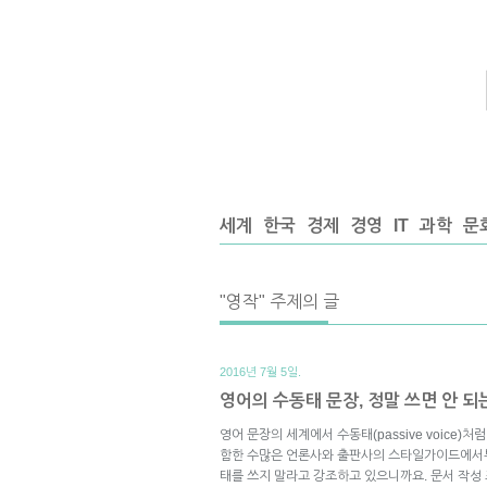
세계
한국
경제
경영
IT
과학
문
"영작" 주제의 글
2016년 7월 5일.
영어의 수동태 문장, 정말 쓰면 안 되
영어 문장의 세계에서 수동태(passive voice)
함한 수많은 언론사와 출판사의 스타일가이드에서
태를 쓰지 말라고 강조하고 있으니까요. 문서 작성