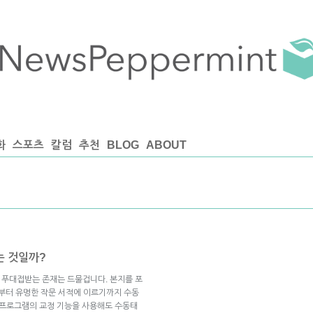
화
스포츠
칼럼
추천
BLOG
ABOUT
는 것일까?
처럼 푸대접받는 존재는 드물겁니다. 본지를 포
부터 유명한 작문 서적에 이르기까지 수동
 프로그램의 교정 기능을 사용해도 수동태