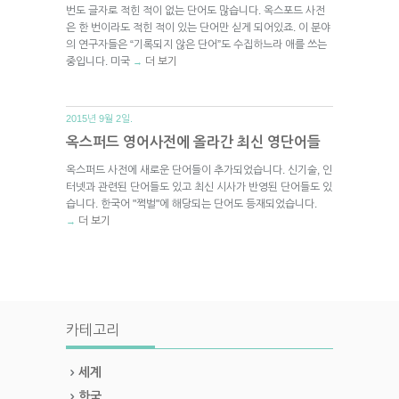
번도 글자로 적힌 적이 없는 단어도 많습니다. 옥스포드 사전
은 한 번이라도 적힌 적이 있는 단어만 싣게 되어있죠. 이 분야
의 연구자들은 “기록되지 않은 단어”도 수집하느라 애를 쓰는
중입니다. 미국
더 보기
→
2015년 9월 2일.
옥스퍼드 영어사전에 올라간 최신 영단어들
옥스퍼드 사전에 새로운 단어들이 추가되었습니다. 신기술, 인
터넷과 관련된 단어들도 있고 최신 시사가 반영된 단어들도 있
습니다. 한국어 "쩍벌"에 해당되는 단어도 등재되었습니다.
더 보기
→
카테고리
세계
한국