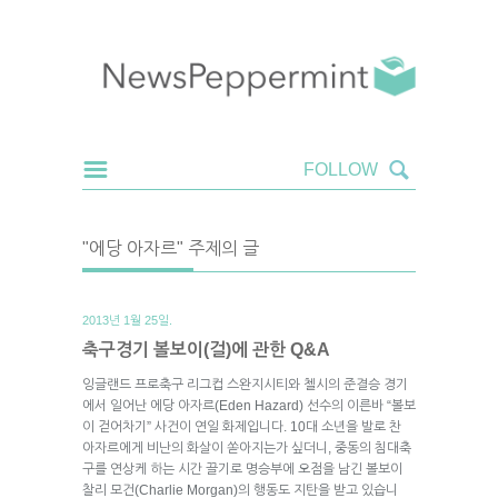
"에당 아자르" 주제의 글
2013년 1월 25일.
축구경기 볼보이(걸)에 관한 Q&A
잉글랜드 프로축구 리그컵 스완지시티와 첼시의 준결승 경기
에서 일어난 에당 아자르(Eden Hazard) 선수의 이른바 “볼보
이 걷어차기” 사건이 연일 화제입니다. 10대 소년을 발로 찬
아자르에게 비난의 화살이 쏟아지는가 싶더니, 중동의 침대축
구를 연상케 하는 시간 끌기로 명승부에 오점을 남긴 볼보이
찰리 모건(Charlie Morgan)의 행동도 지탄을 받고 있습니