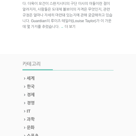
다. 더욱이 모건이 스완지시티의 구단 이사의 아들이란 점이
알려지자, 사람들은 도대체 볼보이의 자격은 무엇인지, 관련
규정은 얼마나 자세히 마련돼 있는지에 관해 궁금해하고 있습
니다. Guardian의 루이즈 테일러(Louise Taylor)가 이 가운
데 몇 가지를 추렸습니다.
더 보기
→
카테고리
세계
한국
경제
경영
IT
과학
문화
스포츠