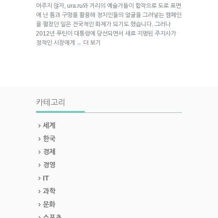
어주지 않자, ura.ru와 거리의 예술가들이 합작으로 도로 표면
에 난 틈과 구멍을 활용해 정치인들의 얼굴을 그려넣는 캠페인
을 펼쳤던 일은 전국적인 화제가 되기도 했습니다. 그러나
2012년 푸틴이 대통령에 당선되면서 새로 지명된 주지사가
정적인 시장에게
더 보기
→
카테고리
세계
한국
경제
경영
IT
과학
문화
스포츠