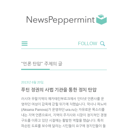
"언론 탄압" 주제의 글
2013년 6월 20일.
푸틴 정권의 사법 기관을 통한 정치 탄압
러시아 우랄지역의 예카테린부르크에서 인터넷 언론사를 운
영하던 여성이 감옥에 갇힐 위기에 처했습니다. 악사나 파노바
(Aksana Panova)가 운영하던 ura.ru는 자유로운 목소리를
내는 지역 언론으로서, 지역의 주지사와 시장이 정치적인 경쟁
구도를 이루고 있던 시절에는 활발한 역할을 했습니다. 특히
파손된 도로를 보수해 달라는 시민들의 요구에 정치인들이 들