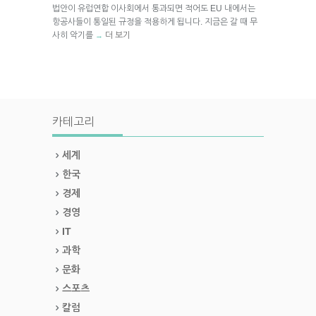
법안이 유럽연합 이사회에서 통과되면 적어도 EU 내에서는
항공사들이 통일된 규정을 적용하게 됩니다. 지금은 갈 때 무
사히 악기를
더 보기
→
카테고리
세계
한국
경제
경영
IT
과학
문화
스포츠
칼럼