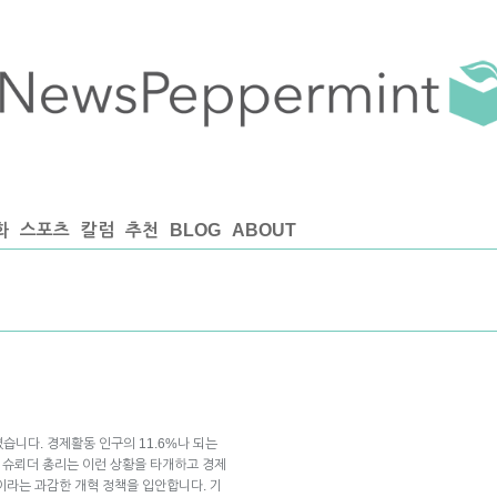
화
스포츠
칼럼
추천
BLOG
ABOUT
렸습니다. 경제활동 인구의 11.6%나 되는
 슈뢰더 총리는 이런 상황을 타개하고 경제
″이라는 과감한 개혁 정책을 입안합니다. 기