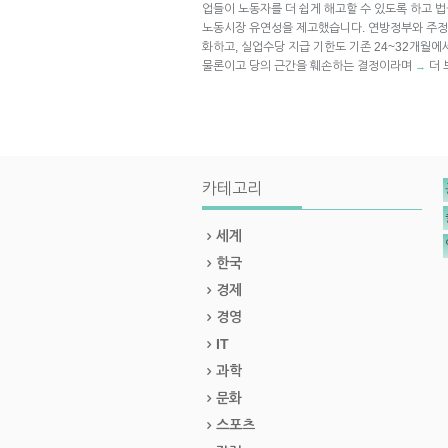
업들이 노동자를 더 쉽게 해고할 수 있도록 하고 
노동시장 유연성을 제고했습니다. 연방정부와 주
화하고, 실업수당 지급 기한도 기존 24~32개월에
물론이고 당의 근간을 훼손하는 결정이라며
더 
→
카테고리
세계
한국
경제
경영
IT
과학
문화
스포츠