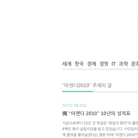
세계
한국
경제
경영
IT
과학
문
"아젠다2010" 주제의 글
2013년 3월 20일.
獨 “아젠다 2010” 10년의 성적표
지금으로부터 10년 전 독일은 “유럽의 환자”라 불
4백만 명이 실업수당을 받고 있었습니다. 사민당의
에 활력을 불어넣겠다는 명분 아래 “아젠다 2010