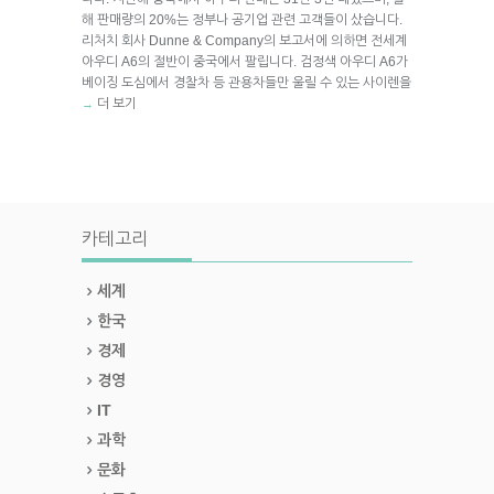
해 판매량의 20%는 정부나 공기업 관련 고객들이 샀습니다.
리처치 회사 Dunne & Company의 보고서에 의하면 전세계
아우디 A6의 절반이 중국에서 팔립니다. 검정색 아우디 A6가
베이징 도심에서 경찰차 등 관용차들만 울릴 수 있는 사이렌을
더 보기
→
카테고리
세계
한국
경제
경영
IT
과학
문화