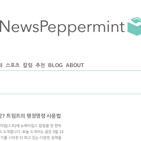
화
스포츠
칼럼
추천
BLOG
ABOUT
상? 트럼프의 행정명령 사용법
미엄(스프)에 뉴욕타임스 칼럼을 한 편씩
 소개합니다. 오늘 소개하는 글은 3월 14
임기를 시작한 뒤 펴고 있는 다양한 정책을