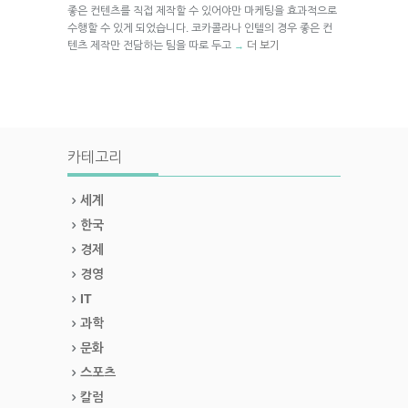
좋은 컨텐츠를 직접 제작할 수 있어야만 마케팅을 효과적으로
수행할 수 있게 되었습니다. 코카콜라나 인텔의 경우 좋은 컨
텐츠 제작만 전담하는 팀을 따로 두고
더 보기
→
카테고리
세계
한국
경제
경영
IT
과학
문화
스포츠
칼럼