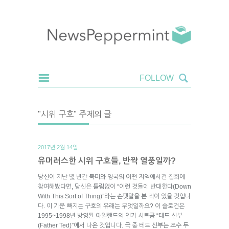
"시위 구호" 주제의 글
2017년 2월 14일.
유머러스한 시위 구호들, 반짝 열풍일까?
당신이 지난 몇 년간 북미와 영국의 어떤 지역에서건 집회에
참여해봤다면, 당신은 틀림없이 “이런 것들에 반대한다(Down
With This Sort of Thing)”라는 손팻말을 본 적이 있을 것입니
다. 이 기운 빠지는 구호의 유래는 무엇일까요? 이 슬로건은
1995~1998년 방영된 아일랜드의 인기 시트콤 “테드 신부
(Father Ted)”에서 나온 것입니다. 극 중 테드 신부는 조수 두