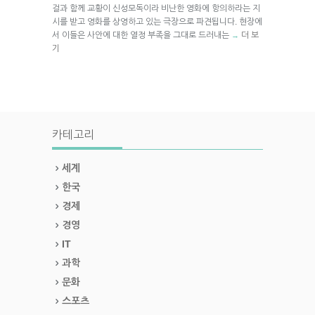
걸과 함께 교황이 신성모독이라 비난한 영화에 항의하라는 지
시를 받고 영화를 상영하고 있는 극장으로 파견됩니다. 현장에
서 이들은 사안에 대한 열정 부족을 그대로 드러내는
더 보
→
기
카테고리
세계
한국
경제
경영
IT
과학
문화
스포츠