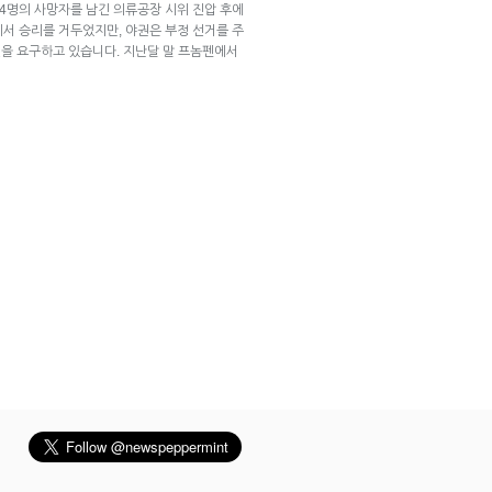
 4명의 사망자를 남긴 의류공장 시위 진압 후에
에서 승리를 거두었지만, 야권은 부정 선거를 주
을 요구하고 있습니다. 지난달 말 프놈펜에서