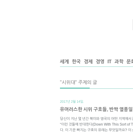
세계
한국
경제
경영
IT
과학
문
"시위대" 주제의 글
2017년 2월 14일.
유머러스한 시위 구호들, 반짝 열풍일
당신이 지난 몇 년간 북미와 영국의 어떤 지역에서
“이런 것들에 반대한다(Down With This Sort o
다. 이 기운 빠지는 구호의 유래는 무엇일까요? 이 