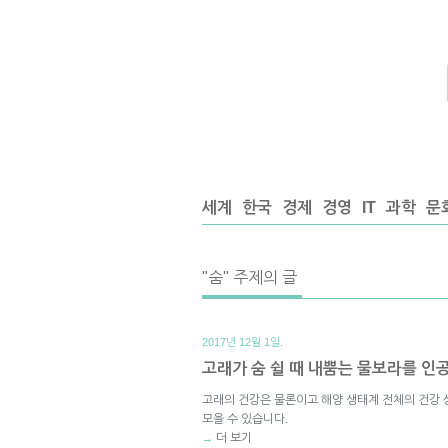
세계
한국
경제
경영
IT
과학
문
"숨" 주제의 글
2017년 12월 1일.
고래가 숨 쉴 때 내뿜는 물보라를 
고래의 건강은 물론이고 해양 생태계 전체의 건강 
모을 수 있습니다.
더 보기
→