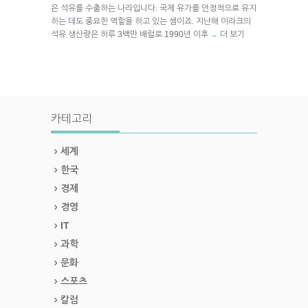
은 석유를 수출하는 나라입니다. 국제 유가를 안정적으로 유지
하는 데도 중요한 역할을 하고 있는 셈이죠. 지난해 이라크의
석유 생산량은 하루 3백만 배럴로 1990년 이후
더 보기
→
카테고리
세계
한국
경제
경영
IT
과학
문화
스포츠
칼럼