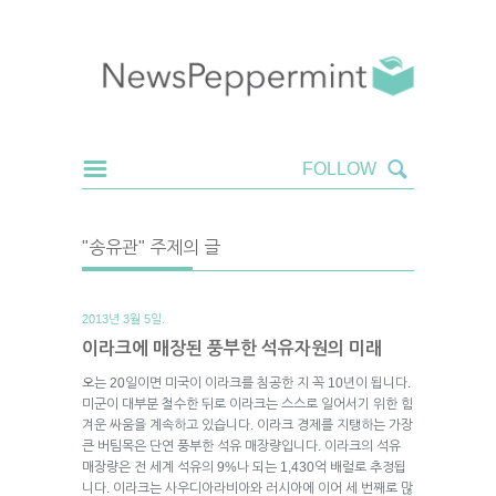
"송유관" 주제의 글
2013년 3월 5일.
이라크에 매장된 풍부한 석유자원의 미래
오는 20일이면 미국이 이라크를 침공한 지 꼭 10년이 됩니다.
미군이 대부분 철수한 뒤로 이라크는 스스로 일어서기 위한 힘
겨운 싸움을 계속하고 있습니다. 이라크 경제를 지탱하는 가장
큰 버팀목은 단연 풍부한 석유 매장량입니다. 이라크의 석유
매장량은 전 세계 석유의 9%나 되는 1,430억 배럴로 추정됩
니다. 이라크는 사우디아라비아와 러시아에 이어 세 번째로 많