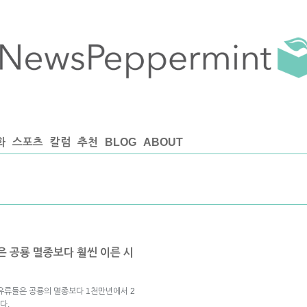
화
스포츠
칼럼
추천
BLOG
ABOUT
 공룡 멸종보다 훨씬 이른 시
유류들은 공룡의 멸종보다 1천만년에서 2
다.