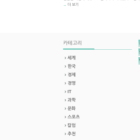
더 보기
→
카테고리
세계
한국
경제
경영
IT
과학
문화
스포츠
칼럼
추천