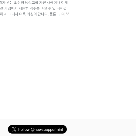
달러가 넘는 최신형 냉장고를 가진 사람이나 이케
같이 집에서 시원한 맥주를 마실 수 있다는 것
하고, 그래서 더욱 의심이 갑니다. 물론
더 보
→