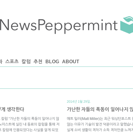
화
스포츠
칼럼
추천
BLOG
ABOUT
2014년 1월 29일.
렇게 생각한다
가난한 자들의 폭동이 일어나지 
칼럼 “가난한 자들의 폭동이 일어나지 않
매트 밀러(Matt Miller)는 최근 워싱턴포
노미스트에 실린 내 동료의 칼럼을 통해 저
않는 이유가 기술의 발전 덕분이라고 말했습니
스트 칼럼에 인용되었다는 사실을 알게 되었
실제 소비 생활의 격차가 소득 격차만큼 느껴