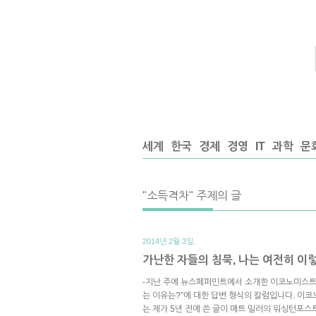
세계
한국
경제
경영
IT
과학
문
"소득격차" 주제의 글
2014년 2월 3일.
가난한 자들의 침묵, 나는 여전히 이
-지난 주에 뉴스페퍼민트에서 소개한 이코노미스트 
는 이유는?”에 대한 답변 형식의 칼럼입니다. 이코
는 제가 5년 전에 쓴 글이 매트 밀러의 워싱턴포