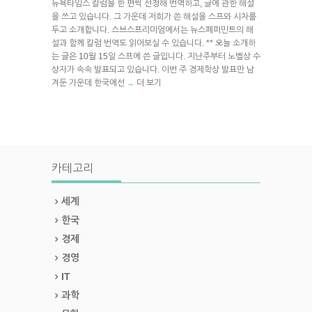
뉴욕타임스 칼럼을 한 편씩 선정해 번역하고, 글에 관한 해설
을 쓰고 있습니다. 그 가운데 저희가 쓴 해설을 스프와 시차를
두고 소개합니다. 스브스프리미엄에서는 뉴스페퍼민트의 해
설과 함께 칼럼 번역도 읽어보실 수 있습니다. ** 오늘 소개하
는 글은 10월 15일 스프에 쓴 글입니다. 지난주부터 노벨상 수
상자가 속속 발표되고 있습니다. 이번 주 경제학상 발표만 남
겨둔 가운데 한국에선
더 보기
→
카테고리
세계
한국
경제
경영
IT
과학