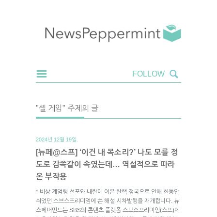
"셸 게임" 주제의 글
2024년 12월 19일.
[뉴페@스프] ‘이건 내 목소리?’ 나도 모를 정
도로 감쪽같이 속였는데… 역설적으로 따라
온 부작용
* 비상 계엄령 선포와 내란에 이은 탄핵 정국으로 인해 한동안
쉬었던 스브스프리미엄에 쓴 해설 시차발행을 재개합니다. 뉴
스페퍼민트는 SBS의 콘텐츠 플랫폼 스브스프리미엄(스프)에