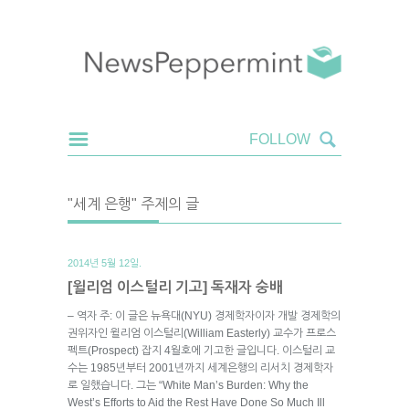
"세계 은행" 주제의 글
2014년 5월 12일.
[윌리엄 이스털리 기고] 독재자 숭배
– 역자 주: 이 글은 뉴욕대(NYU) 경제학자이자 개발 경제학의
권위자인 윌리엄 이스털리(William Easterly) 교수가 프로스
펙트(Prospect) 잡지 4월호에 기고한 글입니다. 이스털리 교
수는 1985년부터 2001년까지 세계은행의 리서치 경제학자
로 일했습니다. 그는 “White Man’s Burden: Why the
West’s Efforts to Aid the Rest Have Done So Much Ill