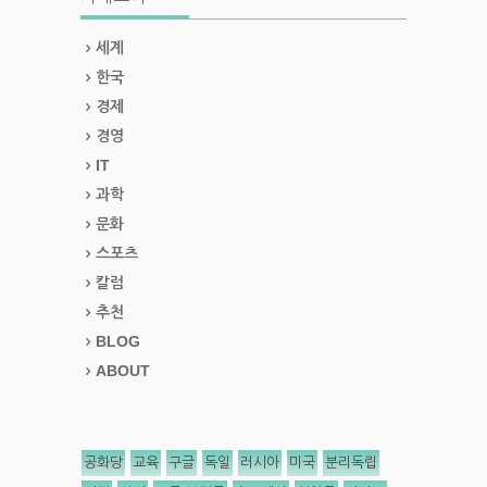
세계
한국
경제
경영
IT
과학
문화
스포츠
칼럼
추천
BLOG
ABOUT
공화당
교육
구글
독일
러시아
미국
분리독립