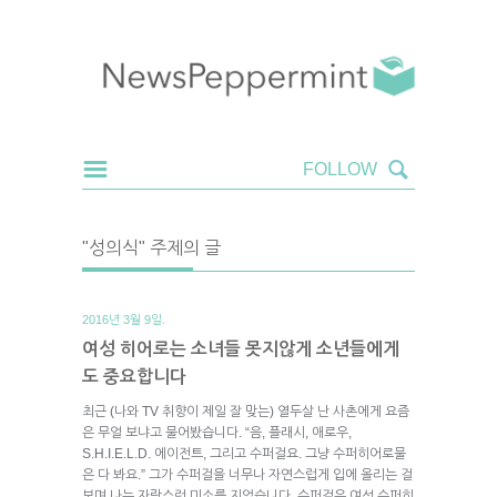
"성의식" 주제의 글
2016년 3월 9일.
여성 히어로는 소녀들 못지않게 소년들에게
도 중요합니다
최근 (나와 TV 취향이 제일 잘 맞는) 열두살 난 사촌에게 요즘
은 무얼 보냐고 물어봤습니다. “음, 플래시, 애로우,
S.H.I.E.L.D. 에이전트, 그리고 수퍼걸요. 그냥 수퍼히어로물
은 다 봐요.” 그가 수퍼걸을 너무나 자연스럽게 입에 올리는 걸
보며 나는 자랑스런 미소를 지었습니다. 수퍼걸은 여성 수퍼히