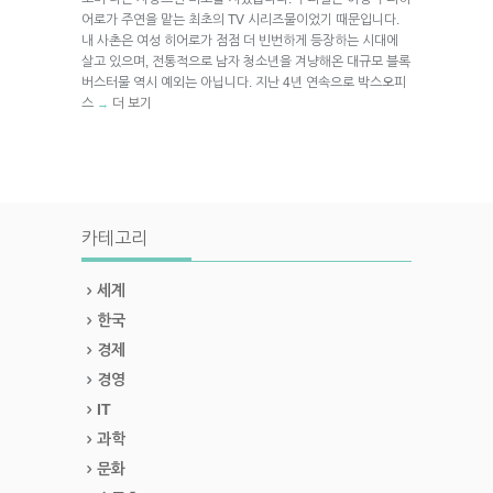
어로가 주연을 맡는 최초의 TV 시리즈물이었기 때문입니다.
내 사촌은 여성 히어로가 점점 더 빈번하게 등장하는 시대에
살고 있으며, 전통적으로 남자 청소년을 겨냥해온 대규모 블록
버스터물 역시 예외는 아닙니다. 지난 4년 연속으로 박스오피
스
더 보기
→
카테고리
세계
한국
경제
경영
IT
과학
문화