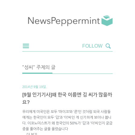
"성씨" 주제의 글
2014년 9월 19일.
[9월 인기기사]왜 한국 이름엔 김 씨가 많을까
요?
우리에게 미국인은 모두 '마이크'와 '존'인 것처럼 외국 사람들
에게는 한국인이 모두 '김'과 '이'씨인 게 신기하게 보이나 봅니
다. 이코노미스트가 왜 한국인의 50%가 '김'과 '이'씨인지 궁금
증을 풀어주는 글을 올렸습니다
더 보기
→