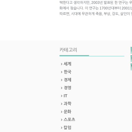
택한다고 생각하지만, 2003년 발표된 한 연구는
화에서 찾습니다. 이 연구는 1700년대부터 200
따르면, 시대에 무관하게 죽음, 부상, 강도, 살인이
카테고리
세계
한국
경제
경영
IT
과학
문화
스포츠
칼럼