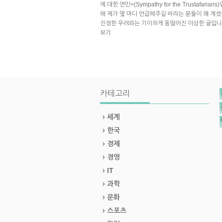
에 대한 연민>(Sympathy for the Trustafar
해 제가 몇 마디 언급해주길 바라는 분들이 꽤 계셨
진정한 우려와는 기이하게 동떨어진 이상한 글입니다
보기
카테고리
세계
한국
경제
경영
IT
과학
문화
스포츠