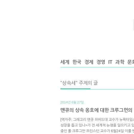
세계
한국
경제
경영
IT
과학
문
"상속세" 주제의 글
2014년 6월 27일.
맨큐의 상속 옹호에 대한 크루그먼의 
[역자주: 그레고리 맨큐 하버드대 교수가 뉴욕타임
성장을 돕고 있나>가 전 세계적 논쟁을 일으키고 
중인 폴 크루그먼 프린스턴 교수가 6월24일 이를 