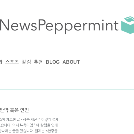
화
스포츠
칼럼
추천
BLOG
ABOUT
반박 혹은 연민
스에 기고한 글 <상속 재산은 어떻게 경제
있습니다. 역시 뉴욕타임스에 칼럼을 연재
반박하는 글을 썼습니다. 원제는 <한량들