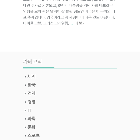
대권 주자로 거론되고, 8년 간 대통령을 지낸 자의 바보같은
언행을 모아 찍은 달력이 잘 팔릴 정도인 미국은 이 분야의 대
표 주자입니다. 영국이라고 뭐 사정이 더 나은 것도 아닙니다.
마이클 고브, 크리스 그레일링,
더 보기
→
카테고리
세계
한국
경제
경영
IT
과학
문화
스포츠