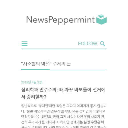
"사소함의 역설" 주제의 글
2015년 4월 3일.
심리학과 민주주의: 왜 자꾸 바보들이 선거에
서 승리할까?
일반적으로 ‘정치인’이란 직업은 그다지 이미지가 좋지 않습니
다. 물론 자업자득인 경우가 많지만, 모든 정치인이 그렇다고
단정지을 수는 없겠죠. 만약 그게 사실이라면 우리 사회가 완
전히 무너지게 될 테니까요. 하지만 정계에는 분명 수많은 바
보들이 존재합니다. 사라 페일린이나 테드 크루즈 같은 자들이