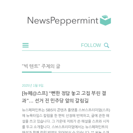
"빅 텐트" 주제의 글
2025년 1월 9일.
[뉴페@스프] “뻔한 정답 놓고 고집 부린 결
과”… 선거 진 민주당 앞의 갈림길
뉴스페퍼민트는 SBS의 콘텐츠 플랫폼 스브스프리미엄(스프)
에 뉴욕타임스 칼럼을 한 편씩 선정해 번역하고, 글에 관한 해
설을 쓰고 있습니다. 그 가운데 저희가 쓴 해설을 스프와 시차
를 두고 소개합니다. 스브스프리미엄에서는 뉴스페퍼민트의
해설과 함께 칼럼 번역도 읽어보실 수 있습니다. ** 오늘 소개