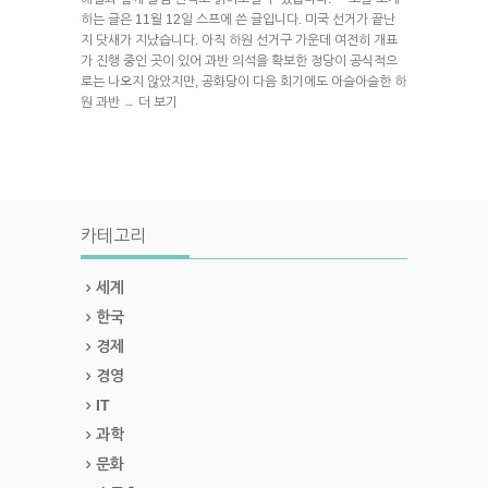
하는 글은 11월 12일 스프에 쓴 글입니다. 미국 선거가 끝난
지 닷새가 지났습니다. 아직 하원 선거구 가운데 여전히 개표
가 진행 중인 곳이 있어 과반 의석을 확보한 정당이 공식적으
로는 나오지 않았지만, 공화당이 다음 회기에도 아슬아슬한 하
원 과반
더 보기
→
카테고리
세계
한국
경제
경영
IT
과학
문화