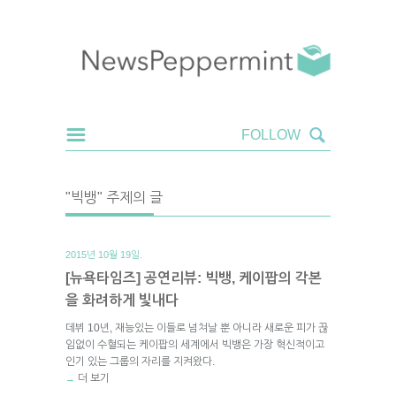
"빅뱅" 주제의 글
2015년 10월 19일.
[뉴욕타임즈] 공연리뷰: 빅뱅, 케이팝의 각본
을 화려하게 빛내다
데뷔 10년, 재능있는 이들로 넘쳐날 뿐 아니라 새로운 피가 끊
임없이 수혈되는 케이팝의 세계에서 빅뱅은 가장 혁신적이고
인기 있는 그룹의 자리를 지켜왔다.
더 보기
→