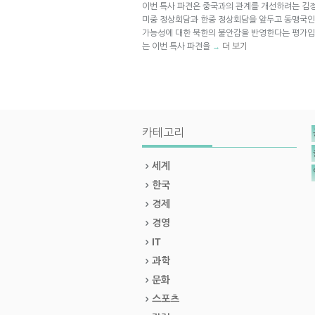
이번 특사 파견은 중국과의 관계를 개선하려는 김정
미중 정상회담과 한중 정상회담을 앞두고 동맹국인
가능성에 대한 북한의 불안감을 반영한다는 평가입니다
는 이번 특사 파견을
더 보기
→
카테고리
세계
한국
경제
경영
IT
과학
문화
스포츠