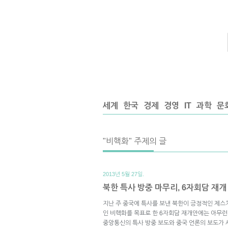
세계
한국
경제
경영
IT
과학
문
"비핵화" 주제의 글
2013년 5월 27일.
북한 특사 방중 마무리, 6자회담 재
지난 주 중국에 특사를 보낸 북한이 긍정적인 제스
인 비핵화를 목표로 한 6자회담 재개안에는 아무런
중앙통신의 특사 방중 보도와 중국 언론의 보도가 