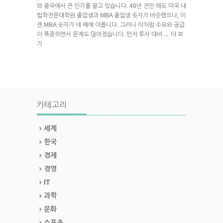
와 중국에서 큰 인기를 끌고 있습니다. 40년 전만 해도 미국 내
법학전문대학원 졸업생과 MBA 졸업생 숫자가 비슷했으나, 이
젠 MBA 숫자가 네 배에 이릅니다. 그러나 이처럼 수요와 공급
이 폭증하면서 문제도 많아졌습니다. 먼저 투자 대비
더 보
→
기
카테고리
세계
한국
경제
경영
IT
과학
문화
스포츠