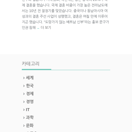
제 결혼을 했습니다. 국제 결혼 비중이 가장 높은 전라남도에
서는 10년 전 절정기를 맞았습니다. 중국이나 동남아시아 여
성과의 결혼 주선 사업이 성행했고, 결혼은 며칠 만에 이루어
지곤 했습니다. “도망가지 않는 배트남 신부”라는 홍보 문구가
인권 침해
더 보기
→
카테고리
세계
한국
경제
경영
IT
과학
문화