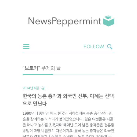
"브로커" 주제의 글
2014년 6월 5일.
한국의 농촌 총각과 외국인 신부, 이제는 선택
으로 만난다
1990년대 중반만 해도 한국의 지하철에는 농촌 총각과의 결
혼을 장려하는 포스터가 붙어있었습니다. 젊은 여성들은 시골
을 떠나고 농사를 짓겠다며 태어난 곳에 남은 총각들은 결혼할
방법이 마땅치 않았기 때문이지요. 결국 농촌 총각들은 외국인
신부와 결혼하기 시작했고, 작년에는 농촌 총각의 20%가 국