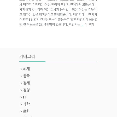
서 맥킨지 디렉터는 여성 인력이 맥킨지 전체에서 25%밖에
차지하지 않는다며 이는 회사가 능력있는 많은 여성들은 놓치
고 있다는 것을 의미한다고 말했었습니다. 맥킨지에는 전 세계
적으로 8천명의 컨설턴트들이 활동하고 있고 맥킨지에 몸담았
던 전 직원들은 2만 4천명이 있습니다. 맥킨지는
더 보기
→
카테고리
세계
한국
경제
경영
IT
과학
문화